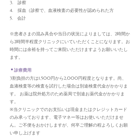
3. 診察
4. 採血（診察で、血液検査の必要性が認められた方
5. 会計
※患者さまの混み具合や当日の状況によりましては、2時間か
ら2時間半程度クリニックにいていただくことになります。お
時間には余裕を持ってご来院いただけますようお願いいたし
ます。
＊
診療費用
3割負担の方は1,500円から2,000円程度となります。尚、
血液検査等の検査を試行した場合は別途検査代金がかかりま
す。 お薬は院外処方のため薬局で別途お薬代金がかかりま
す。
※当クリニックでのお支払いは現金またはクレジットカード
のみ承っております、電子マネー等はお使いいただけませ
ん。ご不便をおかけしますが、何卒ご理解の程よろしくお願
い申し上げます