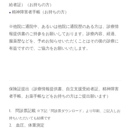
給者証）（お持ちの方）
精神障害者手帳（お持ちの方）
●
※他院に通院中、あるいは他院に通院歴のある方は、診療情
報提供書のご持参をお願いしております。診療内容、経過、
服薬歴などを、予めお知らせいただくことはその後の診療に
有益ですので、ご協力をお願いいたします。
保険証提出（診療情報提供書、自立支援受給者証、精神障害
者手帳、お薬手帳などをお持ちの方はご提出願います）
1. 問診票記載
※下記「問診票ダウンロード」より印刷、ご記入しお
持ちいただいても結構です
2. 血圧、体重測定