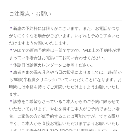
ご注意点・お願い
＊
新患の予約枠には限りがございます。また、お電話がつな
がりにくくなる場合がございます。いずれも予めご了承いた
だけますようお願いいたします。
＊
WEBでの新患予約枠は一部ですので、WEB上の予約枠が埋
まっている場合はお電話にてお問い合わせください。
＊
休診日は診療カレンダーをご参照ください。
＊
患者さまの混み具合や当日の状況によりましては、2時間か
ら2時間半程度クリニックにいていただくことになります。お
時間には余裕を持ってご来院いただけますようお願いいたし
ます。
＊
診療をご希望なさっているご本人からのご予約に限らせて
いただいております。やむを得ずご本人がご予約できない場
合、ご家族の方が仮予約することは可能ですが、できる限り
早く、ご本人から直接お電話いただけますようお願いいたし
ます（この場合は011-280-5000にお電話願います）。尚、