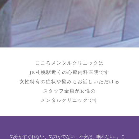
こころメンタルクリニックは
JR札幌駅近くの心療内科医院です
女性特有の症状や悩みもお話しいただける
スタッフ全員が女性の
メンタルクリニックです
気分がすぐれない、気力がでない、不安だ、眠れない…。こ