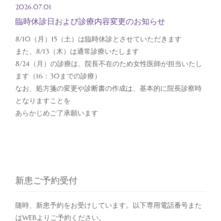
2026.07.01
臨時休診日および診療内容変更のお知らせ
8/10（月）15（土）は臨時休診とさせていただきます
また、8/13（木）は通常診療いたします
8/24（月）の診療は、院長不在のため女性医師が担当いたし
ます（16：30までの診療）
なお、処方箋の変更や診断書の作成は、基本的に院長診察時
となりますことを
あらかじめご了承願います
新患ご予約受付
随時、新患予約をお受けしています。以下専用電話番号また
はWEBよりご予約ください。