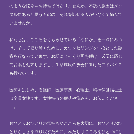
のような悩みをお持ちではありませんか。不調の原因はメン
タルにあると思うものの、それを話せる人がいなくて悩んで
いませんか。
私たちは、こころをくもらせている「なにか」を一緒にみつ
け、そして取り除くために、カウンセリングを中心とした診
療を行なっています。お話にじっくり耳を傾け、必要に応じ
てお薬も処方しますし、生活環境の改善に向けたアドバイス
も行ないます。
医師をはじめ、看護師、医療事務、心理士、精神保健福祉士
は全員女性です。女性特有の症状や悩みも、お伝えくださ
い。
おひとりおひとりの気持ちやこころを大切に、おひとりおひ
とりらしさを取り戻すために。私たちはこころをひとつにし